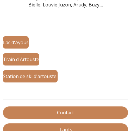
Bielle, Louvie Juzon, Arudy, Buzy....
Lac d'Ayous
Train d'Artouste
Station de ski d'artouste
Contact
Tarifs